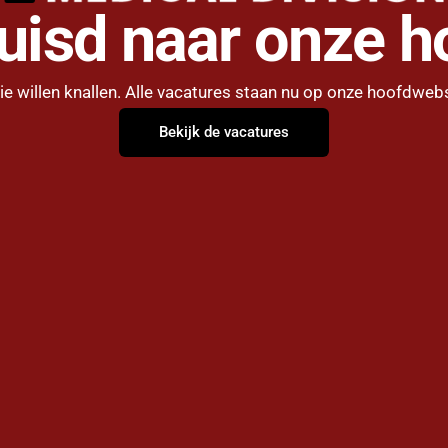
huisd naar onze h
 willen knallen. Alle vacatures staan nu op onze hoofdwebs
Bekijk de vacatures