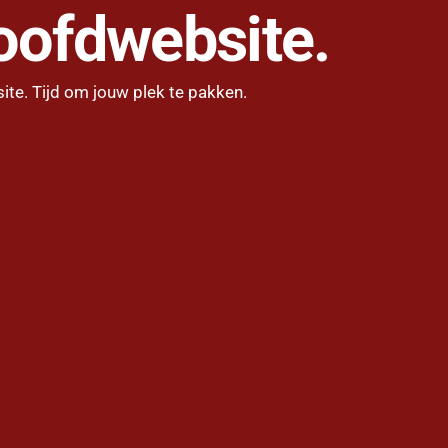
oofdwebsite.
ite. Tijd om jouw plek te pakken.