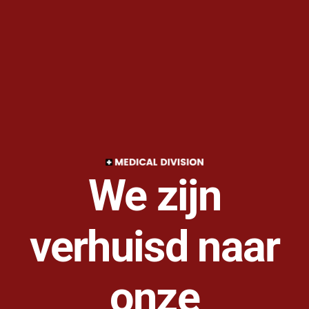
We zijn
verhuisd naar
onze