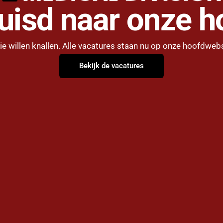
huisd naar onze h
 willen knallen. Alle vacatures staan nu op onze hoofdwebs
Bekijk de vacatures