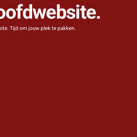
oofdwebsite.
ite. Tijd om jouw plek te pakken.